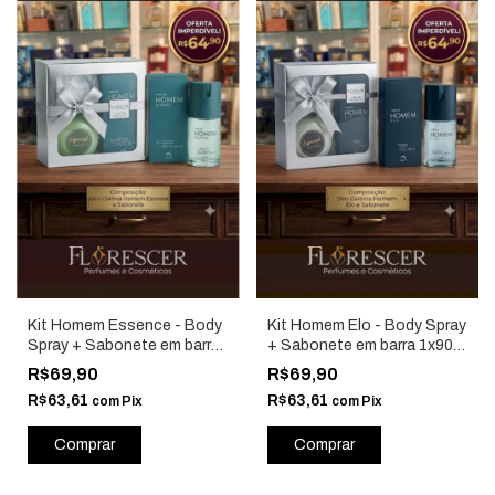
Kit Homem Essence - Body
Kit Homem Elo - Body Spray
Spray + Sabonete em barra
+ Sabonete em barra 1x90g
1x90g - Natura - P26
- Natura - P26
R$69,90
R$69,90
R$63,61
R$63,61
com
Pix
com
Pix