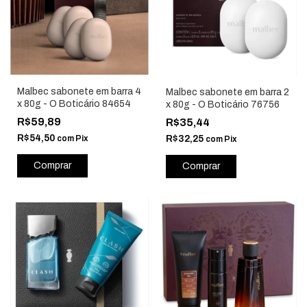
Malbec sabonete em barra 4
Malbec sabonete em barra 2
x 80g - O Boticário 84654
x 80g - O Boticário 76756
R$59,89
R$35,44
R$54,50
com
Pix
R$32,25
com
Pix